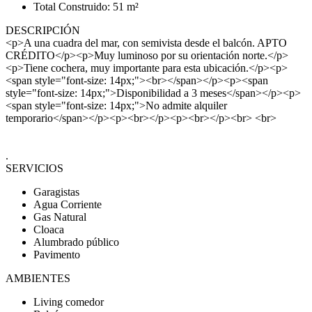
Total Construido: 51 m²
DESCRIPCIÓN
<p>A una cuadra del mar, con semivista desde el balcón. APTO
CRÉDITO</p><p>Muy luminoso por su orientación norte.</p>
<p>Tiene cochera, muy importante para esta ubicación.</p><p>
<span style="font-size: 14px;"><br></span></p><p><span
style="font-size: 14px;">Disponibilidad a 3 meses</span></p><p>
<span style="font-size: 14px;">No admite alquiler
temporario</span></p><p><br></p><p><br></p><br> <br>
.
SERVICIOS
Garagistas
Agua Corriente
Gas Natural
Cloaca
Alumbrado público
Pavimento
AMBIENTES
Living comedor