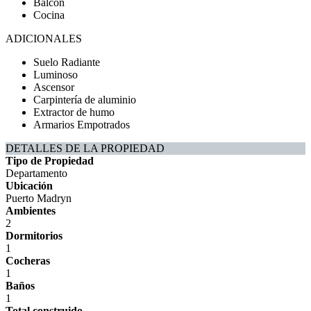
Balcón
Cocina
ADICIONALES
Suelo Radiante
Luminoso
Ascensor
Carpintería de aluminio
Extractor de humo
Armarios Empotrados
DETALLES DE LA PROPIEDAD
Tipo de Propiedad
Departamento
Ubicación
Puerto Madryn
Ambientes
2
Dormitorios
1
Cocheras
1
Baños
1
Total construido