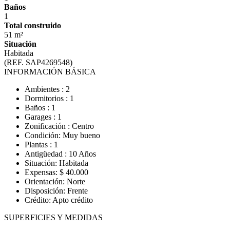
Baños
1
Total construido
51 m²
Situación
Habitada
(REF. SAP4269548)
INFORMACIÓN BÁSICA
Ambientes : 2
Dormitorios : 1
Baños : 1
Garages : 1
Zonificación : Centro
Condición: Muy bueno
Plantas : 1
Antigüedad : 10 Años
Situación: Habitada
Expensas: $ 40.000
Orientación: Norte
Disposición: Frente
Crédito: Apto crédito
SUPERFICIES Y MEDIDAS