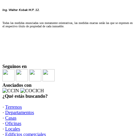
Ing. Walter Kobak M.P. 12.
Todas las medidas enunciadas son meramente orientativas, las medidas exactas serán las que se expresen en
el respectivo título de propiedad de cada inmueble.
Seguinos en
Asociados con
¿Qué estás buscando?
·
Terrenos
·
Departamentos
·
Casas
·
Oficinas
·
Locales
·
Edificios comerciales