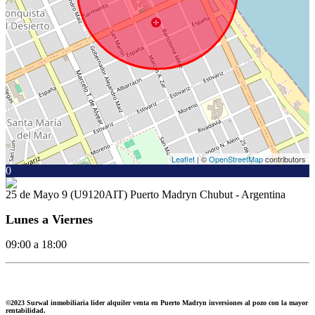
Leaflet
| ©
OpenStreetMap
contributors
0
25 de Mayo 9 (U9120AIT) Puerto Madryn Chubut - Argentina
Lunes a Viernes
09:00 a 18:00
©2023 Surwal inmobiliaria lider alquiler venta en Puerto Madryn inversiones al pozo con la mayor
rentabilidad.