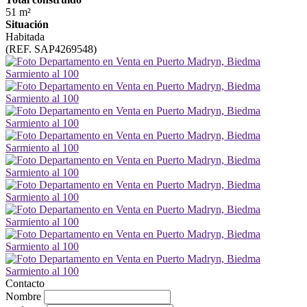
51 m²
Situación
Habitada
(REF. SAP4269548)
Contacto
Nombre